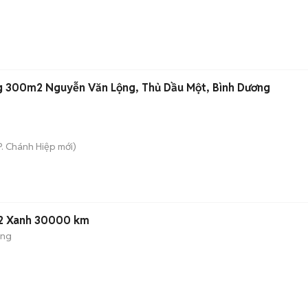
g 300m2 Nguyễn Văn Lộng, Thủ Dầu Một, Bình Dương
P. Chánh Hiệp
mới)
22 Xanh 30000 km
ộng