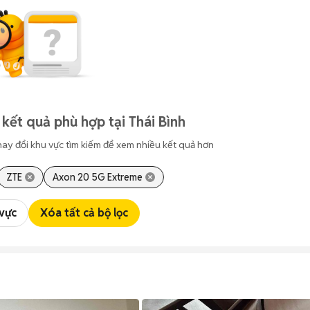
kết quả phù hợp tại Thái Bình
hay đổi khu vực tìm kiếm để xem nhiều kết quả hơn
ZTE
Axon 20 5G Extreme
 vực
Xóa tất cả bộ lọc