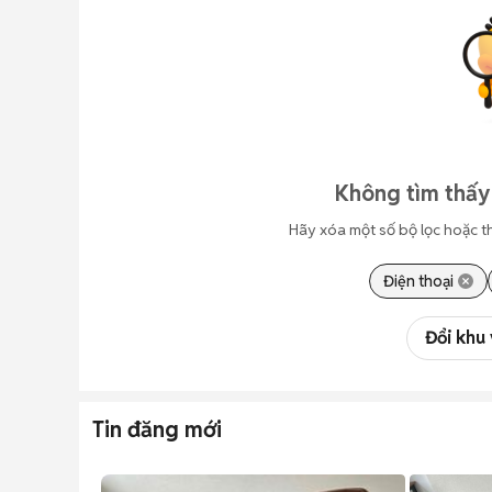
Không tìm thấy 
Hãy xóa một số bộ lọc hoặc t
Điện thoại
Đổi khu
Tin đăng mới