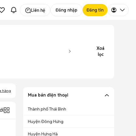
Đăng nhập
Đăng tin
Liên hệ
Xoá
lọc
a hàng
Mua bán điện thoại
Thành phố Thái Bình
ới
Huyện Đông Hưng
Huyện Hưng Hà