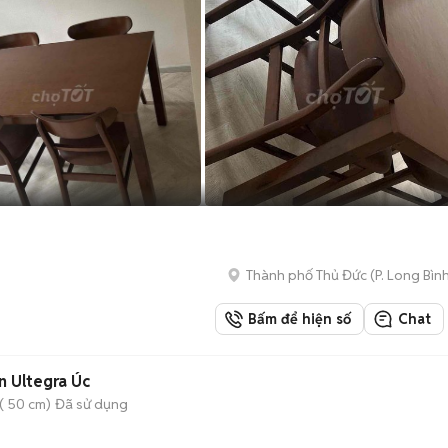
Thành phố Thủ Đức
(
P. Long Bìn
Bấm để hiện số
Chat
 Ultegra Úc
( 50 cm)
Đã sử dụng