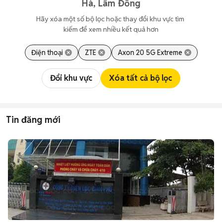
Hà, Lâm Đồng
Hãy xóa một số bộ lọc hoặc thay đổi khu vực tìm 
kiếm để xem nhiều kết quả hơn
Điện thoại
ZTE
Axon 20 5G Extreme
Đổi khu vực
Xóa tất cả bộ lọc
Tin đăng mới