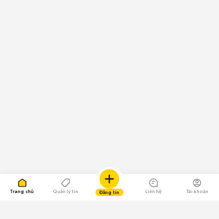
Trang chủ
Quản lý tin
Liên hệ
Tài khoản
Đăng tin