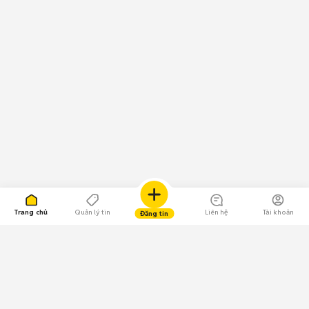
Trang chủ
Quản lý tin
Liên hệ
Tài khoản
Đăng tin