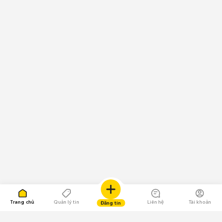
Trang chủ
Quản lý tin
Liên hệ
Tài khoản
Đăng tin