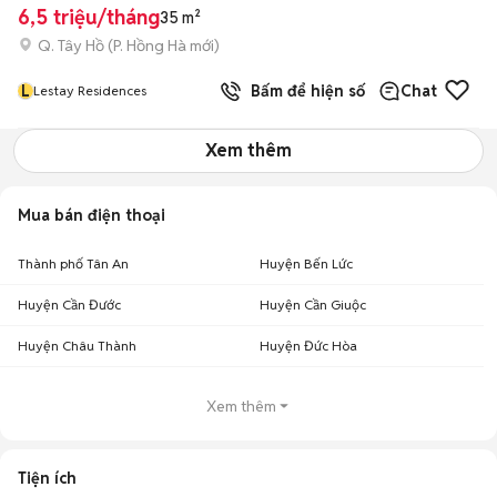
6,5 triệu/tháng
35 m²
Q. Tây Hồ
(
P. Hồng Hà
mới)
L
Bấm để hiện số
Chat
Lestay Residences
Xem thêm
Mua bán điện thoại
Thành phố Tân An
Huyện Bến Lức
Huyện Cần Đước
Huyện Cần Giuộc
Huyện Châu Thành
Huyện Đức Hòa
Xem thêm
Tiện ích