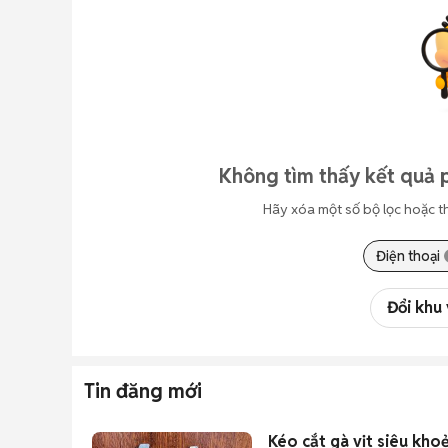
Không tìm thấy kết quả 
Hãy xóa một số bộ lọc hoặc t
Điện thoại
Đổi khu
Tin đăng mới
Kéo cắt gà vịt siêu kho