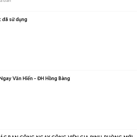
ã bán
t đã sử dụng
Ngay Văn Hiến - ĐH Hồng Bàng