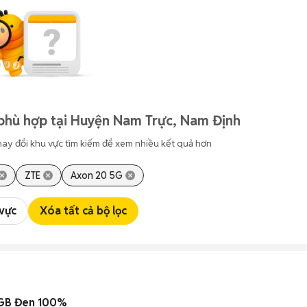
phù hợp tại Huyện Nam Trực, Nam Định
hay đổi khu vực tìm kiếm để xem nhiều kết quả hơn
ZTE
Axon 20 5G
 vực
Xóa tất cả bộ lọc
2GB Đen 100%