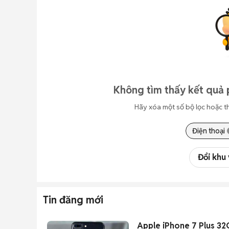
Không tìm thấy kết quả 
Hãy xóa một số bộ lọc hoặc t
Điện thoại
Đổi khu
Tin đăng mới
Apple iPhone 7 Plus 3