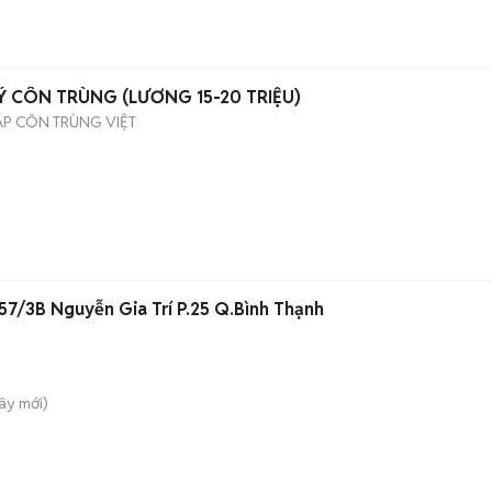
Ý CÔN TRÙNG (LƯƠNG 15-20 TRIỆU)
ÁP CÔN TRÙNG VIỆT
57/3B Nguyễn Gia Trí P.25 Q.Bình Thạnh
Tây
mới)