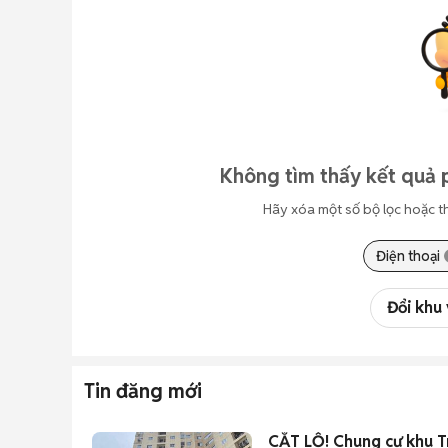
Không tìm thấy kết quả 
Hãy xóa một số bộ lọc hoặc t
Điện thoại
Đổi khu
Tin đăng mới
CẮT LỖ! Chung cư khu T