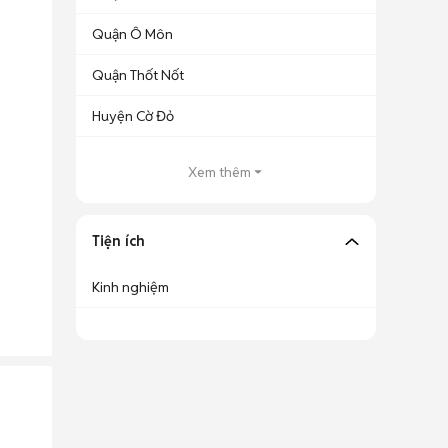
Quận Ô Môn
Quận Thốt Nốt
Huyện Cờ Đỏ
Xem thêm
Tiện ích
Kinh nghiệm