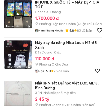
IPHONE X QUỐC TẾ – MÁY ĐẸP, GIÁ
TỐT
iPhone X
1 tháng
1.700.000 đ
Phường Hiệp Bình Chánh (Quận Thủ Đức cũ)
Tin ưu tiên
3
4.8
83
đã bán
Nam Khang Mobile
Máy xay đa năng Misu Louis M2-68
Xanh
Đã sử dụng
Khác
110.000 đ
Phường Ô Chợ Dừa
1 phút trước
3
5.0
28
đã bán
Nga
Nhà 3PN sát Đại học Việt Đức, QL13,
Bình Dương
3 PN
Nhà mặt phố, mặt tiền
2,45 tỷ
Phường Chánh Mỹ
(
P. Chánh Hiệp
mới)