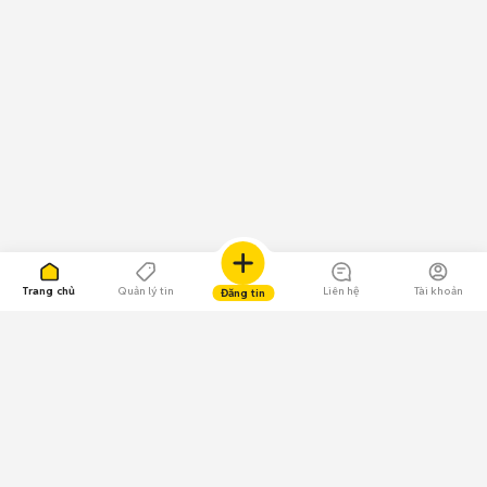
Trang chủ
Quản lý tin
Liên hệ
Tài khoản
Đăng tin
109.000 Bình chọn