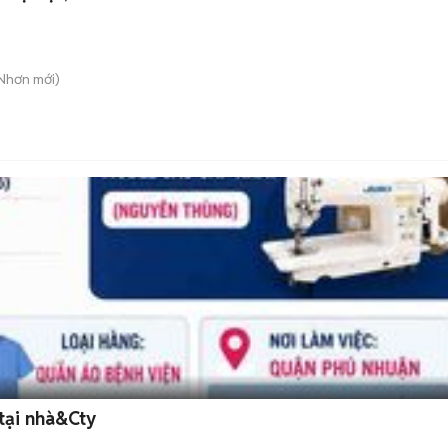
 Nhơn
mới)
tại nhà&Cty