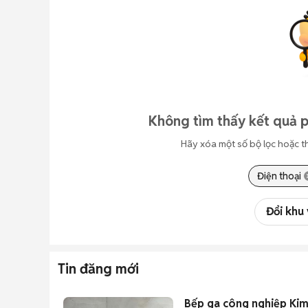
Không tìm thấy kết quả p
Hãy xóa một số bộ lọc hoặc t
Điện thoại
Đổi khu
Tin đăng mới
Bếp ga công nghiệp Kim 