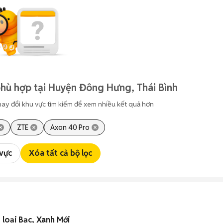
hù hợp tại Huyện Đông Hưng, Thái Bình
hay đổi khu vực tìm kiếm để xem nhiều kết quả hơn
ZTE
Axon 40 Pro
 vực
Xóa tất cả bộ lọc
loại Bạc, Xanh Mới