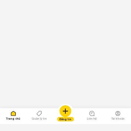
Trang chủ
Quản lý tin
Liên hệ
Tài khoản
Đăng tin