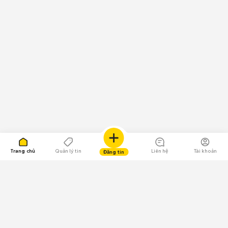
Trang chủ
Quản lý tin
Liên hệ
Tài khoản
Đăng tin