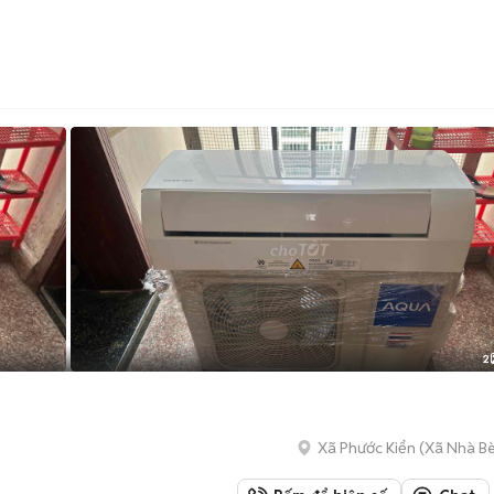
2
Xã Phước Kiển
(
Xã Nhà B