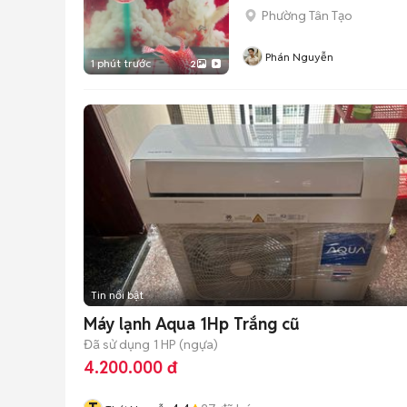
Phường Tân Tạo
Phán Nguyễn
1 phút trước
2
Tin nổi bật
Máy lạnh Aqua 1Hp Trắng cũ
Đã sử dụng
1 HP (ngựa)
4.200.000 đ