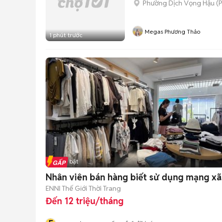
Phường Dịch Vọng Hậu
(
P
Megas Phương Thảo
1 phút trước
Tin nổi bật
Nhân viên bán hàng biết sử dụng mạng xã
ENNI Thế Giới Thời Trang
Đến 12 triệu/tháng