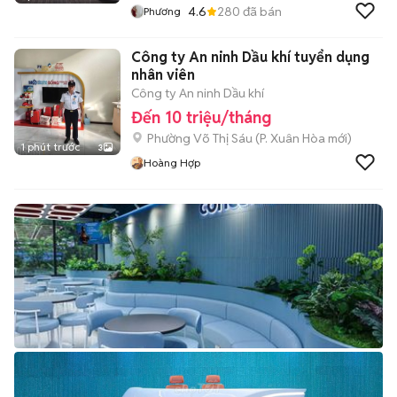
4.6
280
đã bán
Phương
Công ty An ninh Dầu khí tuyển dụng
nhân viên
Công ty An ninh Dầu khí
Đến 10 triệu/tháng
Phường Võ Thị Sáu
(
P. Xuân Hòa
mới)
1 phút trước
3
Hoàng Hợp