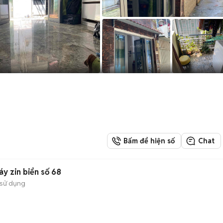
Bấm để hiện số
Chat
y zin biển số 68
sử dụng