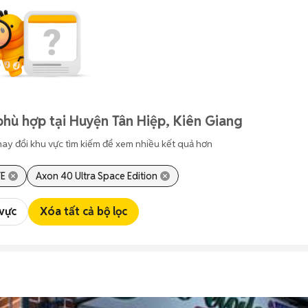
phù hợp tại Huyện Tân Hiệp, Kiên Giang
hay đổi khu vực tìm kiếm để xem nhiều kết quả hơn
TE
Axon 40 Ultra Space Edition
 vực
Xóa tất cả bộ lọc