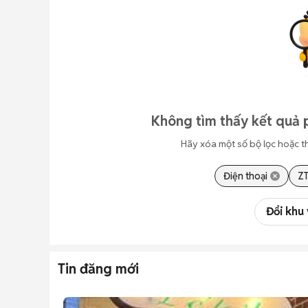
Không tìm thấy kết quả 
Hãy xóa một số bộ lọc hoặc t
Điện thoại
Z
Đổi khu
Tin đăng mới