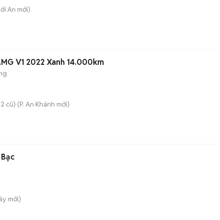
hới An
mới)
MG V1 2022 Xanh 14.000km
ng
2 cũ)
(
P. An Khánh
mới)
 Bạc
Tây
mới)