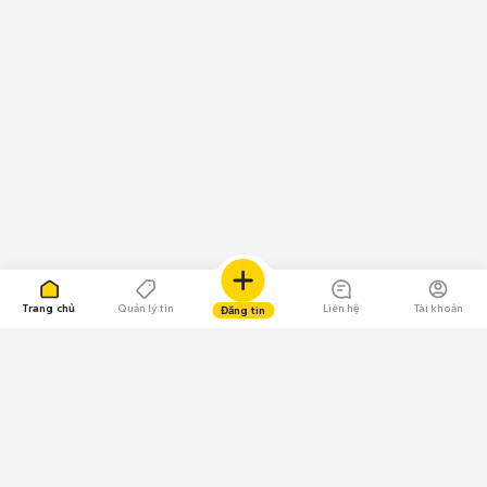
Trang chủ
Quản lý tin
Liên hệ
Tài khoản
Đăng tin
109.000 Bình chọn