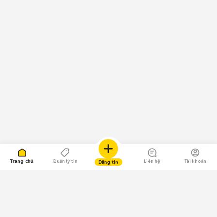
Trang chủ
Quản lý tin
Liên hệ
Tài khoản
Đăng tin