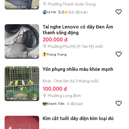
Phường Thanh Xuân Trung
7 phút trước
4
5.0
166
đã bán
Lê Hà
Tai nghe Lenovo có dây Đen Âm
thanh sống động
200.000 đ
Phường Phú Mỹ
(
P. Tân Mỹ
mới)
T
Trang Trang
8 phút trước
5
Yến phụng nhiều màu khỏe mạnh
Khác
Chim lớn (từ 3 tháng tuổi)
100.000 đ
Phường Long Bình
9 phút trước
1
4
đã bán
Khanh Trần
Kìm cắt tuốt dây điện kim loại đỏ