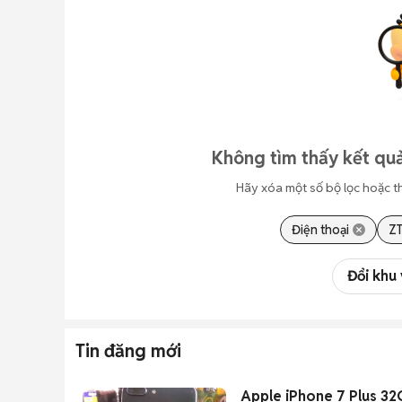
Không tìm thấy kết quả
Hãy xóa một số bộ lọc hoặc t
Điện thoại
Z
Đổi khu
Tin đăng mới
Apple iPhone 7 Plus 32