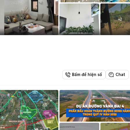
+
2
Bấm để hiện số
Chat