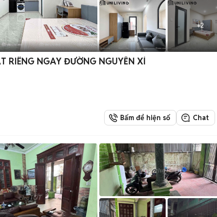
+
2
ẶT RIÊNG NGAY ĐƯỜNG NGUYỄN XÍ
Bấm để hiện số
Chat