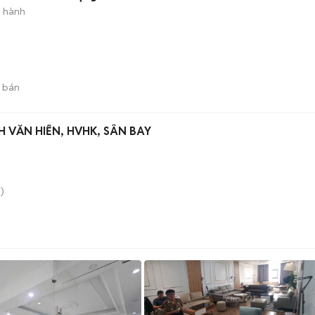
o hành
 bán
 VĂN HIẾN, HVHK, SÂN BAY
)