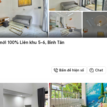
+
2
ới 100% Liên khu 5-6, Bình Tân
Bấm để hiện số
Chat