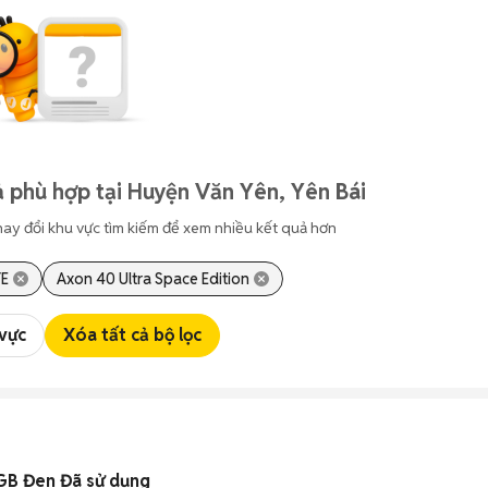
 phù hợp tại Huyện Văn Yên, Yên Bái
hay đổi khu vực tìm kiếm để xem nhiều kết quả hơn
TE
Axon 40 Ultra Space Edition
 vực
Xóa tất cả bộ lọc
GB Đen Đã sử dụng