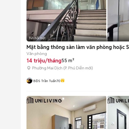
Tin nổi bật
Mặt bằng thông sàn làm văn phòng hoặc
Văn phòng
14 triệu/tháng
55 m²
Phường Mai Dịch
(
P. Phú Diễn
mới)
BĐS Trần Tuấn70