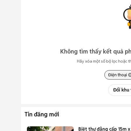
Không tìm thấy kết quả p
Hãy xóa một số bộ lọc hoặc t
Điện thoại
Đổi khu
Tin đăng mới
Biệt thự đẳng cấp 15m 