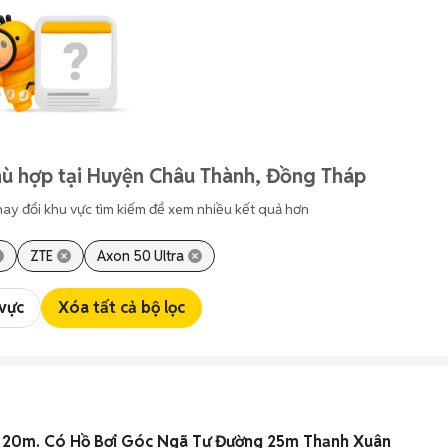
hù hợp tại Huyện Châu Thành, Đồng Tháp
hay đổi khu vực tìm kiếm để xem nhiều kết quả hơn
ZTE
Axon 50 Ultra
 vực
Xóa tất cả bộ lọc
x 20m. Có Hồ Bơi Góc Ngã Tư Đường 25m Thạnh Xuân