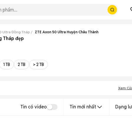
0 Ultra Đồng Tháp
ZTE Axon 50 Ultra Huyện Châu Thành
ng Tháp đẹp
1 TB
2 TB
> 2 TB
Xem Cử
Tin có video
Tin mới nhất
Dạng lư