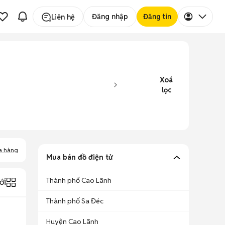
Đăng nhập
Đăng tin
Liên hệ
Xoá
lọc
a hàng
Mua bán đồ điện tử
Thành phố Cao Lãnh
ới
Thành phố Sa Đéc
Huyện Cao Lãnh