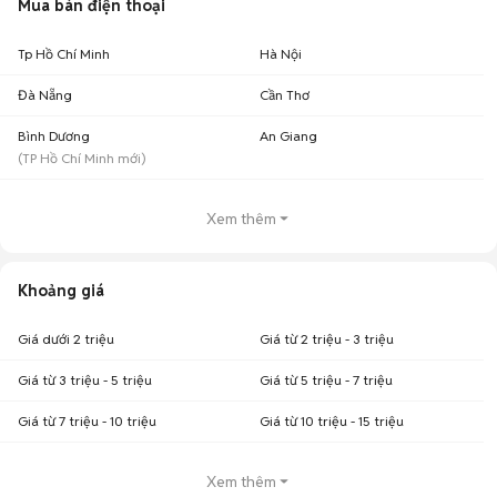
Mua bán điện thoại
Tp Hồ Chí Minh
Hà Nội
Đà Nẵng
Cần Thơ
Bình Dương
An Giang
(
TP Hồ Chí Minh
mới)
Xem thêm
Khoảng giá
Giá dưới 2 triệu
Giá từ 2 triệu - 3 triệu
Giá từ 3 triệu - 5 triệu
Giá từ 5 triệu - 7 triệu
Giá từ 7 triệu - 10 triệu
Giá từ 10 triệu - 15 triệu
Xem thêm