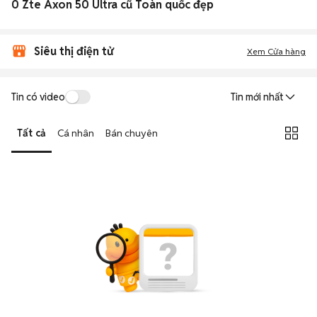
0 Zte Axon 50 Ultra cũ Toàn quốc đẹp
Siêu thị điện tử
Xem Cửa hàng
Tin có video
Tin mới nhất
Tất cả
Cá nhân
Bán chuyên