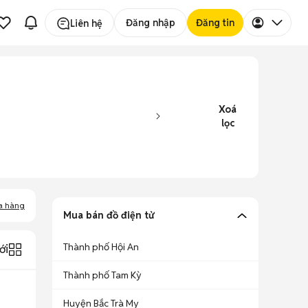
Đăng nhập
Đăng tin
Liên hệ
Xoá
lọc
a hàng
Mua bán đồ điện tử
Thành phố Hội An
ới
Thành phố Tam Kỳ
Huyện Bắc Trà My