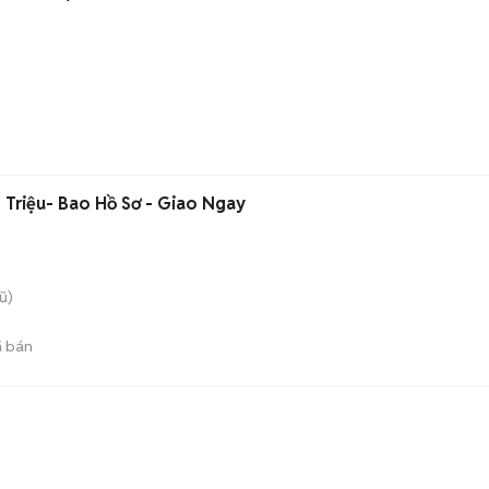
 Triệu- Bao Hồ Sơ - Giao Ngay
ũ)
 bán