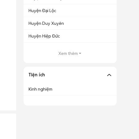
Huyện Đại Lộc
Huyện Duy Xuyên
Huyện Hiệp Đức
Xem thêm
Tiện ích
Kinh nghiệm