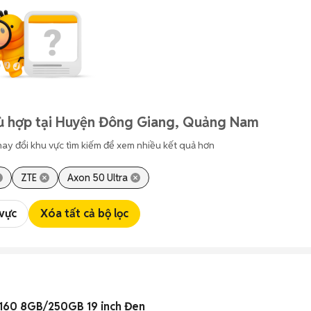
hù hợp tại Huyện Đông Giang, Quảng Nam
hay đổi khu vực tìm kiếm để xem nhiều kết quả hơn
ZTE
Axon 50 Ultra
 vực
Xóa tất cả bộ lọc
4160 8GB/250GB 19 inch Đen