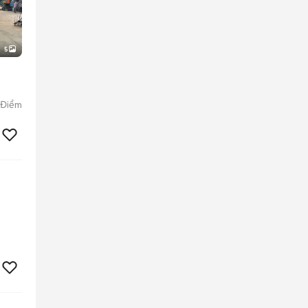
5
 Điểm