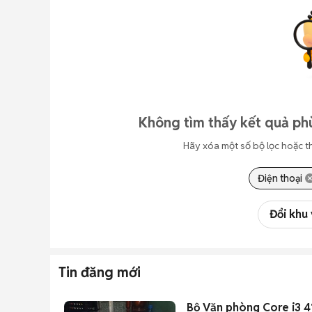
Không tìm thấy kết quả p
Hãy xóa một số bộ lọc hoặc t
Điện thoại
Đổi khu
Tin đăng mới
Bộ Văn phòng Core i3 