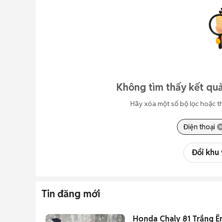
Không tìm thấy kết quả
Hãy xóa một số bộ lọc hoặc t
Điện thoại
Đổi khu
Tin đăng mới
Honda Chaly 81 Trắng Ê