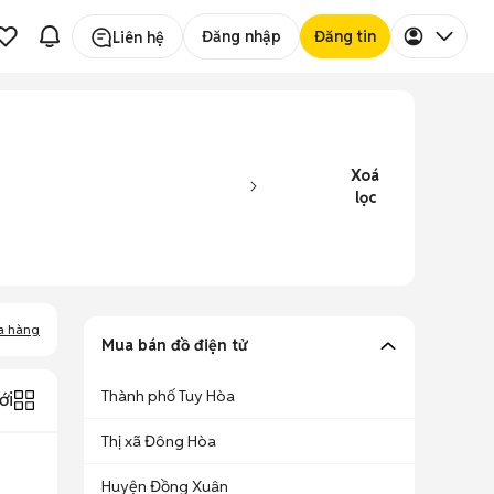
Đăng nhập
Đăng tin
Liên hệ
Xoá
lọc
a hàng
Mua bán đồ điện tử
Thành phố Tuy Hòa
ới
Thị xã Đông Hòa
Huyện Đồng Xuân