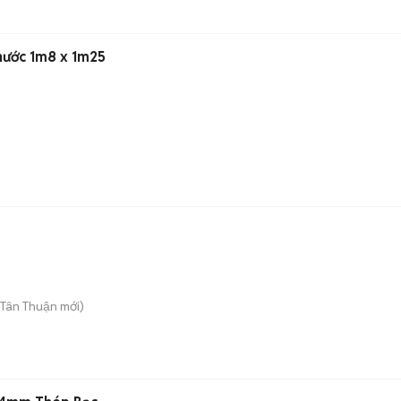
nước 1m8 x 1m25
 Tân Thuận
mới)