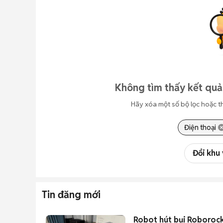
Không tìm thấy kết quả
Hãy xóa một số bộ lọc hoặc t
Điện thoại
Đổi khu
Tin đăng mới
Robot hút bụi Roborock