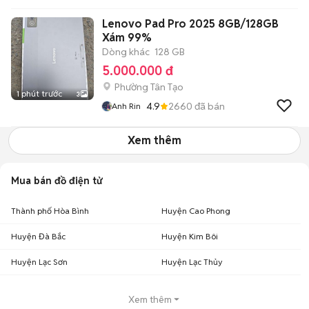
Lenovo Pad Pro 2025 8GB/128GB
Xám 99%
Dòng khác
128 GB
5.000.000 đ
Phường Tân Tạo
1 phút trước
3
4.9
2660
đã bán
Anh Rin
Xem thêm
Mua bán đồ điện tử
Thành phố Hòa Bình
Huyện Cao Phong
Huyện Đà Bắc
Huyện Kim Bôi
Huyện Lạc Sơn
Huyện Lạc Thủy
Xem thêm