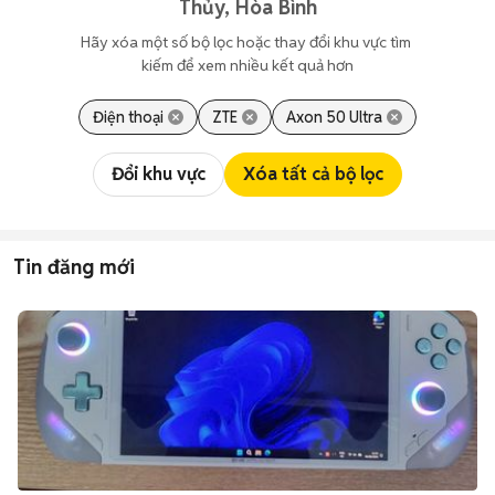
Thủy, Hòa Bình
Hãy xóa một số bộ lọc hoặc thay đổi khu vực tìm 
kiếm để xem nhiều kết quả hơn
Điện thoại
ZTE
Axon 50 Ultra
Đổi khu vực
Xóa tất cả bộ lọc
Tin đăng mới