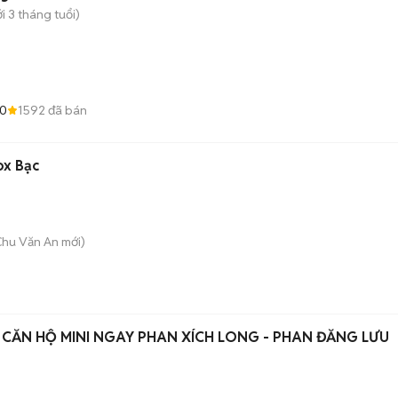
i 3 tháng tuổi)
.0
1592
đã bán
nox Bạc
 Chu Văn An
mới)
CĂN HỘ MINI NGAY PHAN XÍCH LONG - PHAN ĐĂNG LƯU