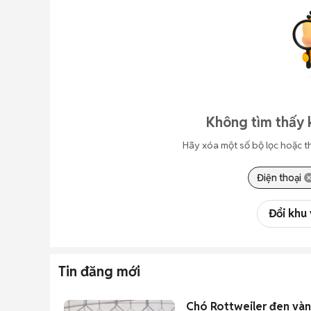
Không tìm thấy 
Hãy xóa một số bộ lọc hoặc t
Điện thoại
Đổi khu
Tin đăng mới
Chó Rottweiler đen và