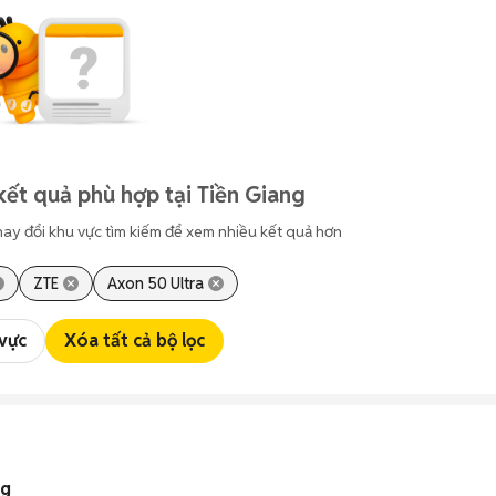
kết quả phù hợp tại Tiền Giang
hay đổi khu vực tìm kiếm để xem nhiều kết quả hơn
ZTE
Axon 50 Ultra
 vực
Xóa tất cả bộ lọc
ng