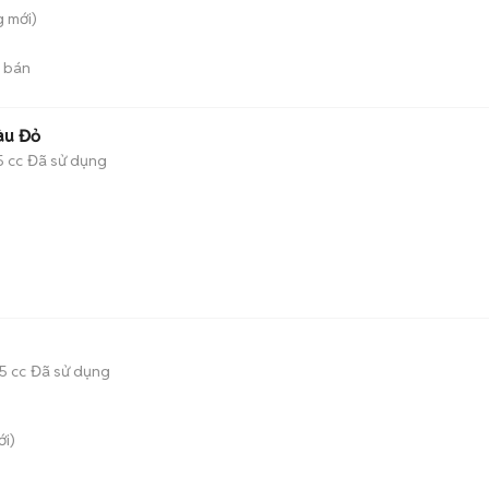
g
mới)
 bán
àu Đỏ
5 cc
Đã sử dụng
5 cc
Đã sử dụng
i)