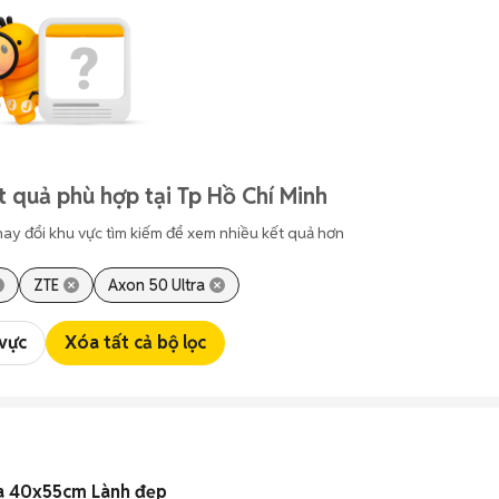
t quả phù hợp tại Tp Hồ Chí Minh
hay đổi khu vực tìm kiếm để xem nhiều kết quả hơn
ZTE
Axon 50 Ultra
 vực
Xóa tất cả bộ lọc
oa 40x55cm Lành đẹp