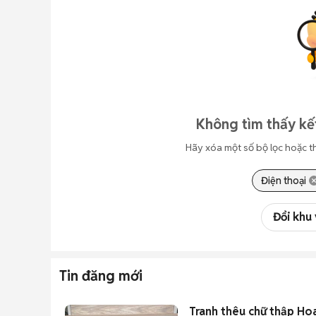
Không tìm thấy kế
Hãy xóa một số bộ lọc hoặc t
Điện thoại
Đổi khu
Tin đăng mới
Tranh thêu chữ thập H