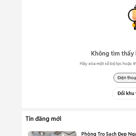
Không tìm thấy 
Hãy xóa một số bộ lọc hoặc t
Điện thoạ
Đổi khu
Tin đăng mới
Phòng Trọ Sạch Đẹp Nga