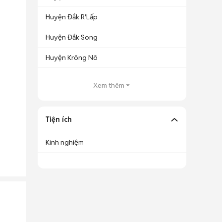
Huyện Đắk R'Lấp
Huyện Đắk Song
Huyện Krông Nô
Xem thêm
Tiện ích
Kinh nghiệm