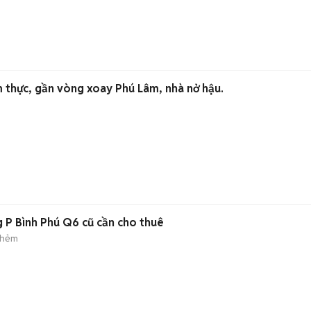
 thực, gần vòng xoay Phú Lâm, nhà nở hậu.
 P Bình Phú Q6 cũ cần cho thuê
 hẻm