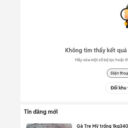
Không tìm thấy kết quả
Hãy xóa một số bộ lọc hoặc t
Điện thoạ
Đổi khu
Tin đăng mới
Gà Tre Mỹ trống 1kg34