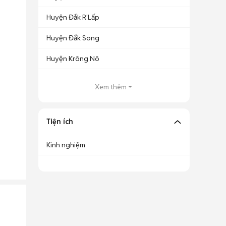
Huyện Đắk R'Lấp
Huyện Đắk Song
Huyện Krông Nô
Xem thêm
Tiện ích
Kinh nghiệm