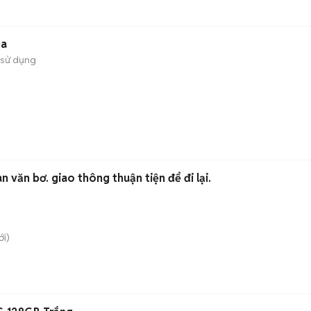
ga
 sử dụng
 văn bơ. giao thông thuận tiện để đi lại.
i)