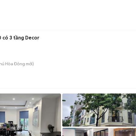
 có 3 tầng Decor
hú Hòa Đông
mới)