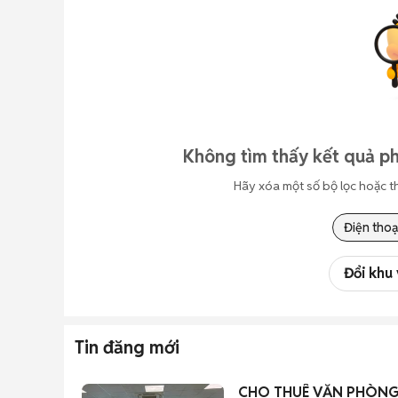
Không tìm thấy kết quả ph
Hãy xóa một số bộ lọc hoặc t
Điện thoạ
Đổi khu
Tin đăng mới
CHO THUÊ VĂN PHÒNG