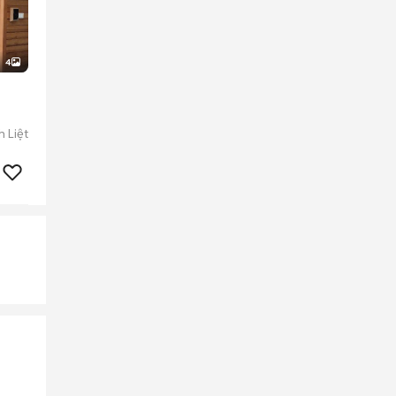
4
 Liệt