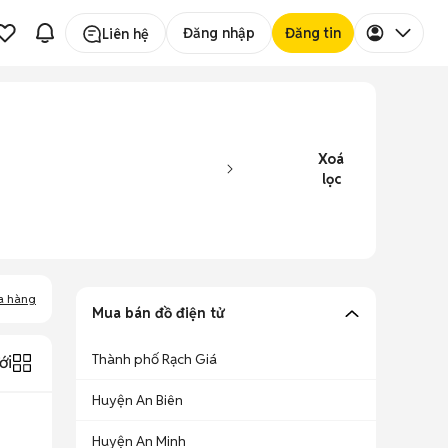
Đăng nhập
Đăng tin
Liên hệ
Xoá
lọc
a hàng
Mua bán đồ điện tử
Thành phố Rạch Giá
ới
Huyện An Biên
Huyện An Minh