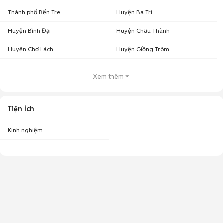
Thành phố Bến Tre
Huyện Ba Tri
Huyện Bình Đại
Huyện Châu Thành
Huyện Chợ Lách
Huyện Giồng Trôm
Xem thêm
Tiện ích
Kinh nghiệm