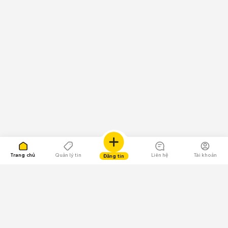
Trang chủ
Quản lý tin
Liên hệ
Tài khoản
Đăng tin