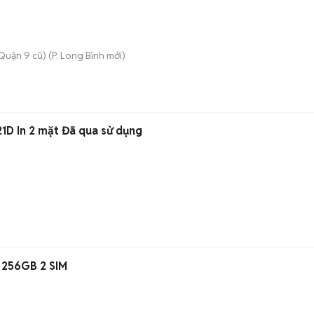
Quận 9 cũ)
(
P. Long Bình
mới)
21D In 2 mặt Đã qua sử dụng
 256GB 2 SIM