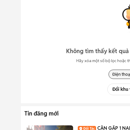
Không tìm thấy kết quả 
Hãy xóa một số bộ lọc hoặc t
Điện thoạ
Đổi khu
Tin đăng mới
CẦN GẤP 1 NA