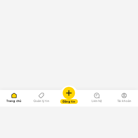
Trang chủ
Quản lý tin
Liên hệ
Tài khoản
Đăng tin