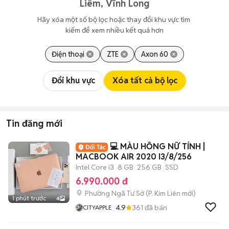
Liêm, Vĩnh Long
Hãy xóa một số bộ lọc hoặc thay đổi khu vực tìm 
kiếm để xem nhiều kết quả hơn
Điện thoại
ZTE
Axon 60
Đổi khu vực
Xóa tất cả bộ lọc
Tin đăng mới
💻 MÀU HỒNG NỮ TÍNH |
MACBOOK AIR 2020 I3/8/256
Intel Core i3
8 GB
256 GB
SSD
6.990.000 đ
Phường Ngã Tư Sở
(
P. Kim Liên
mới)
1 phút trước
4
4.9
361
đã bán
CITYAPPLE