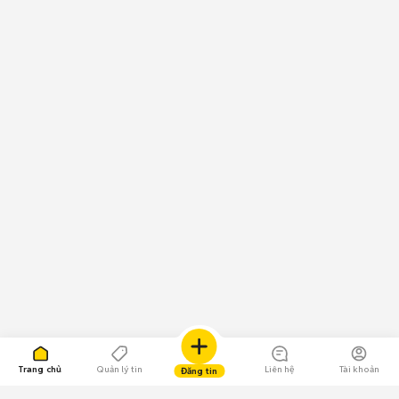
Trang chủ
Quản lý tin
Liên hệ
Tài khoản
Đăng tin