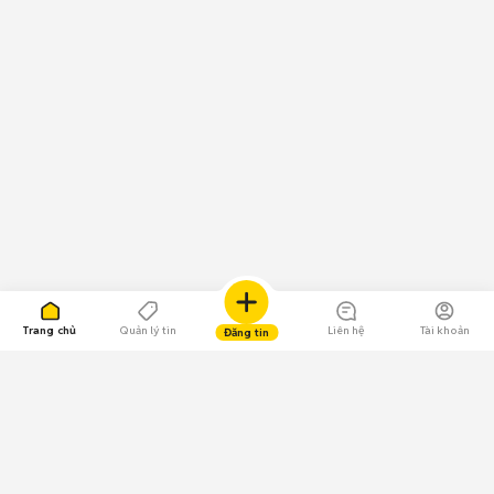
Trang chủ
Quản lý tin
Liên hệ
Tài khoản
Đăng tin