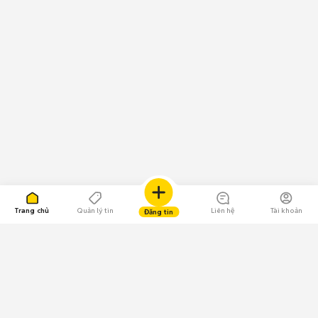
Trang chủ
Quản lý tin
Liên hệ
Tài khoản
Đăng tin