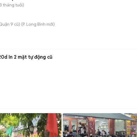
3 tháng tuổi)
Quận 9 cũ)
(
P. Long Bình
mới)
20d In 2 mặt tự động cũ