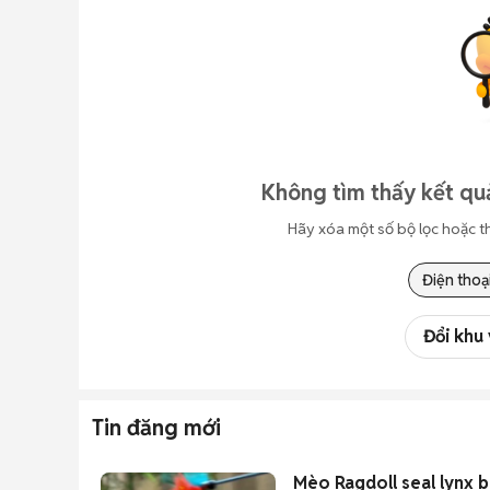
Không tìm thấy kết qu
Hãy xóa một số bộ lọc hoặc t
Điện thoạ
Đổi khu
Tin đăng mới
Mèo Ragdoll seal lynx bl