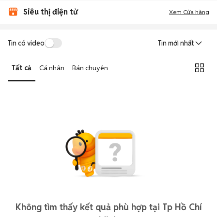
Siêu thị điện tử
Xem Cửa hàng
Tin có video
Tin mới nhất
Tất cả
Cá nhân
Bán chuyên
Không tìm thấy kết quả phù hợp tại Tp Hồ Chí