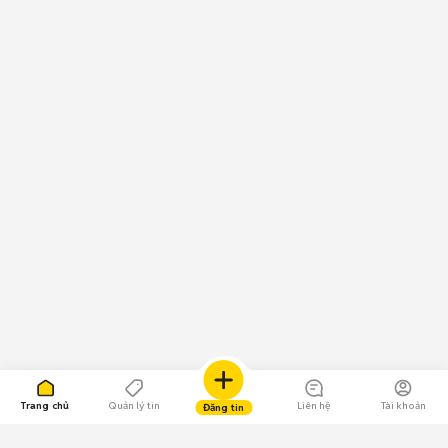
Trang chủ
Quản lý tin
Liên hệ
Tài khoản
Đăng tin