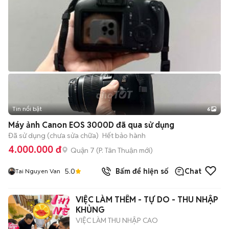
Tin nổi bật
6
+
2
Máy ảnh Canon EOS 3000D đã qua sử dụng
Đã sử dụng (chưa sửa chữa)
Hết bảo hành
4.000.000 đ
Quận 7
(
P. Tân Thuận
mới)
5.0
Bấm để hiện số
Chat
Tai Nguyen Van
VIỆC LÀM THÊM - TỰ DO - THU NHẬP
KHỦNG
VIỆC LÀM THU NHẬP CAO