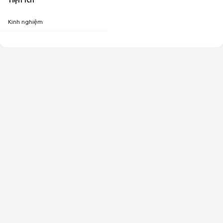
Tiện ích
Kinh nghiệm