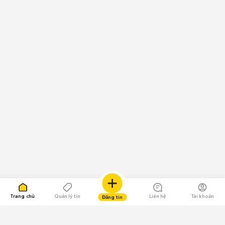
Trang chủ
Quản lý tin
Liên hệ
Tài khoản
Đăng tin