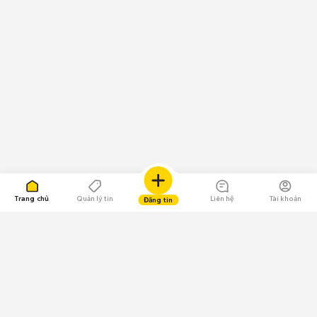
Trang chủ
Quản lý tin
Liên hệ
Tài khoản
Đăng tin
109.000 Bình chọn