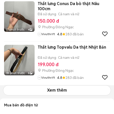
Thắt lưng Conus Da bò thật Nâu
100cm
Đã sử dụng
Cả nam và nữ
150.000 đ
Phường Đông Ngạc
17 phút trước
4
4.8
283
đã bán
Vivuthrift
Thắt lưng Topvalu Da thật Nhật Bản
Đã sử dụng
Cả nam và nữ
199.000 đ
Phường Đông Ngạc
18 phút trước
5
4.8
283
đã bán
Vivuthrift
Xem thêm
Mua bán đồ điện tử