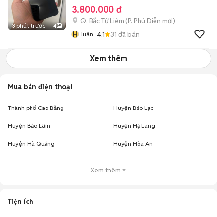
3.800.000 đ
Q. Bắc Từ Liêm
(
P. Phú Diễn
mới)
3 phút trước
4
H
4.1
31
đã bán
Huân
Xem thêm
Mua bán điện thoại
Thành phố Cao Bằng
Huyện Bảo Lạc
Huyện Bảo Lâm
Huyện Hạ Lang
Huyện Hà Quảng
Huyện Hòa An
Xem thêm
Tiện ích