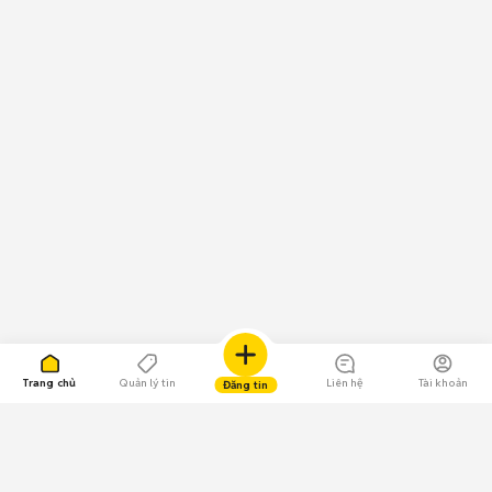
Trang chủ
Quản lý tin
Liên hệ
Tài khoản
Đăng tin