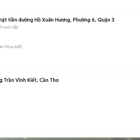
mặt tiền đường Hồ Xuân Hương, Phường 6, Quận 3
ất cao cấp
uân Hòa
mới)
 Trần Vĩnh Kiết, Cần Thơ