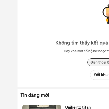
Không tìm thấy kết quả
Hãy xóa một số bộ lọc hoặc t
Điện thoại
Đổi khu
Tin đăng mới
Unihertz titan