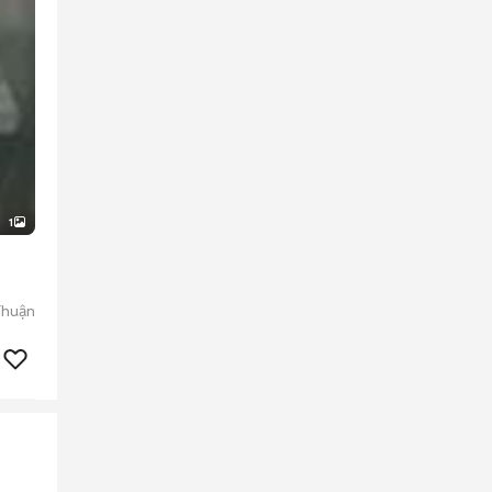
1
Thuận