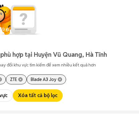
 phù hợp tại Huyện Vũ Quang, Hà Tĩnh
hay đổi khu vực tìm kiếm để xem nhiều kết quả hơn
ZTE
Blade A3 Joy
 vực
Xóa tất cả bộ lọc