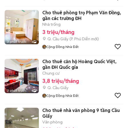
Cho thuê phòng trọ Phạm Văn Đồng,
gần các trường ĐH
Nhà trống
3 triệu/tháng
Q. Cầu Giấy
(
P. Phú Diễn
mới)
3 phút trước
3
Cộng Đồng Nhà Đất
Cho thuê căn hộ Hoàng Quốc Việt,
gần ĐH Quốc gia
Chung cư
3,8 triệu/tháng
Q. Cầu Giấy
3 phút trước
4
Cộng Đồng Nhà Đất
Cho thuê nhà văn phòng 9 tầng Cầu
Giấy
Văn phòng