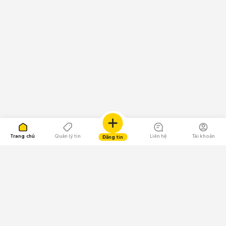
Trang chủ
Quản lý tin
Liên hệ
Tài khoản
Đăng tin
109.000 Bình chọn