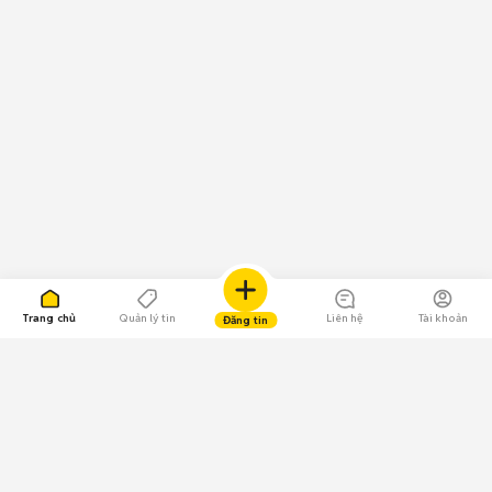
Trang chủ
Quản lý tin
Liên hệ
Tài khoản
Đăng tin