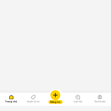
Trang chủ
Quản lý tin
Liên hệ
Tài khoản
Đăng tin