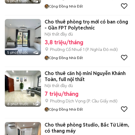
5 phút trước
4
Cộng Đồng Nhà Đất
Cho thuê phòng trọ mới có ban công
- Gần FPT Polytechnic
Nội thất đầy đủ
3,8 triệu/tháng
Phường Cổ Nhuế 1
(
P. Nghĩa Đô
mới)
5 phút trước
4
Cộng Đồng Nhà Đất
Cho thuê căn hộ mini Nguyễn Khánh
Toàn, full nội thất
Nội thất đầy đủ
7 triệu/tháng
Phường Dịch Vọng
(
P. Cầu Giấy
mới)
6 phút trước
5
Cộng Đồng Nhà Đất
Cho thuê phòng Studio, Bắc Từ Liêm,
có thang máy