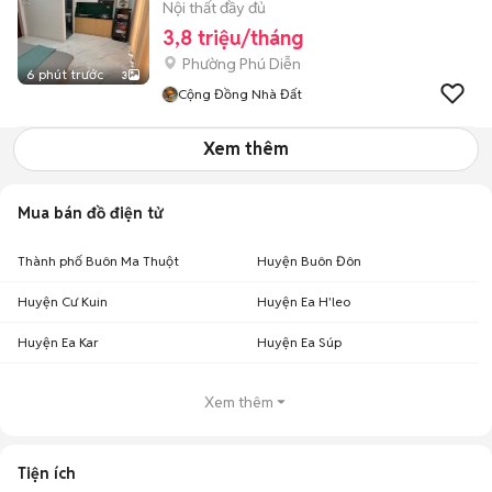
Nội thất đầy đủ
3,8 triệu/tháng
Phường Phú Diễn
6 phút trước
3
Cộng Đồng Nhà Đất
Xem thêm
Mua bán đồ điện tử
Thành phố Buôn Ma Thuột
Huyện Buôn Đôn
Huyện Cư Kuin
Huyện Ea H'leo
Huyện Ea Kar
Huyện Ea Súp
Xem thêm
Tiện ích